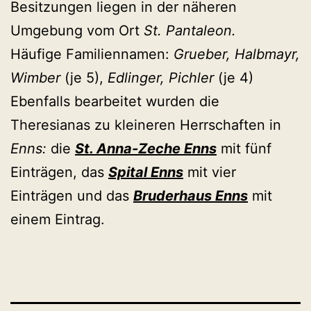
Besitzungen liegen in der näheren
Umgebung vom Ort
St. Pantaleon.
Häufige Familiennamen:
Grueber, Halbmayr,
Wimber
(je 5),
Edlinger, Pichler
(je 4)
Ebenfalls bearbeitet wurden die
Theresianas zu kleineren Herrschaften in
Enns:
die
St. Anna-Zeche Enns
mit fünf
Einträgen, das
Spital Enns
mit vier
Einträgen und das
Bruderhaus Enns
mit
einem Eintrag.