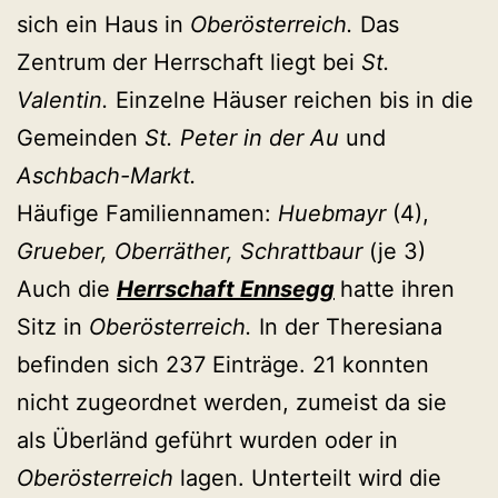
sich ein Haus in
Oberösterreich.
Das
Zentrum der Herrschaft liegt bei
St.
Valentin.
Einzelne Häuser reichen bis in die
Gemeinden
St. Peter in der Au
und
Aschbach-Markt.
Häufige Familiennamen:
Huebmayr
(4),
Grueber, Oberräther, Schrattbaur
(je 3)
Auch die
Herrschaft Ennsegg
hatte ihren
Sitz in
Oberösterreich.
In der Theresiana
befinden sich 237 Einträge. 21 konnten
nicht zugeordnet werden, zumeist da sie
als Überländ geführt wurden oder in
Oberösterreich
lagen. Unterteilt wird die