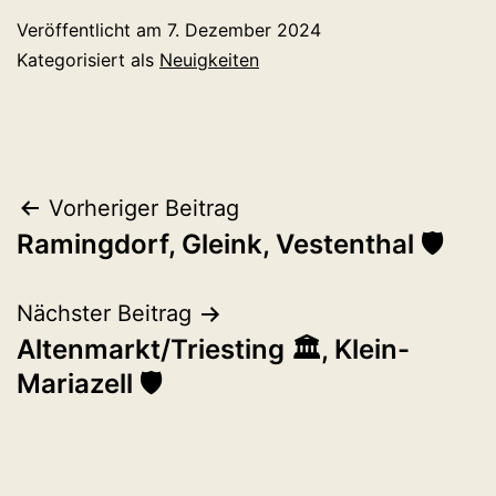
Veröffentlicht am
7. Dezember 2024
Kategorisiert als
Neuigkeiten
Beitragsnavigation
Vorheriger Beitrag
Ramingdorf, Gleink, Vestenthal 🛡️
Nächster Beitrag
Altenmarkt/Triesting 🏛️, Klein-
Mariazell 🛡️