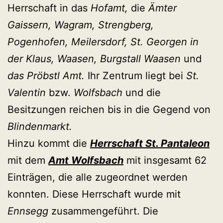
Herrschaft in das
Hofamt,
die
Ämter
Gaissern, Wagram, Strengberg,
Pogenhofen, Meilersdorf, St. Georgen in
der Klaus, Waasen, Burgstall Waasen
und
das Pröbstl Amt.
Ihr Zentrum liegt bei
St.
Valentin
bzw.
Wolfsbach
und die
Besitzungen reichen bis in die Gegend von
Blindenmarkt.
Hinzu kommt die
Herrschaft St. Pantaleon
mit dem
Amt Wolfsbach
mit insgesamt 62
Einträgen, die alle zugeordnet werden
konnten. Diese Herrschaft wurde mit
Ennsegg
zusammengeführt. Die