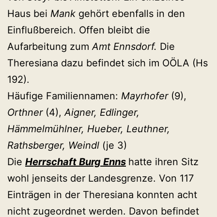
Haus bei
Mank
gehört ebenfalls in den
Einflußbereich. Offen bleibt die
Aufarbeitung zum
Amt Ennsdorf.
Die
Theresiana dazu befindet sich im OÖLA (Hs
192).
Häufige Familiennamen:
Mayrhofer
(9),
Orthner
(4),
Aigner, Edlinger,
Hämmelmühlner, Hueber, Leuthner,
Rathsberger, Weindl
(je 3)
Die
Herrschaft Burg Enns
hatte ihren Sitz
wohl jenseits der Landesgrenze. Von 117
Einträgen in der Theresiana konnten acht
nicht zugeordnet werden. Davon befindet