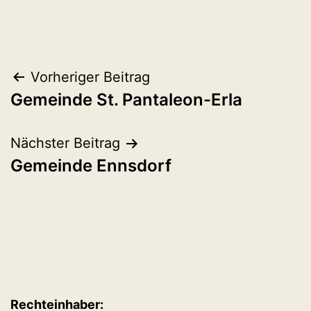
Beitragsnavigation
Vorheriger Beitrag
Gemeinde St. Pantaleon-Erla
Nächster Beitrag
Gemeinde Ennsdorf
Rechteinhaber: